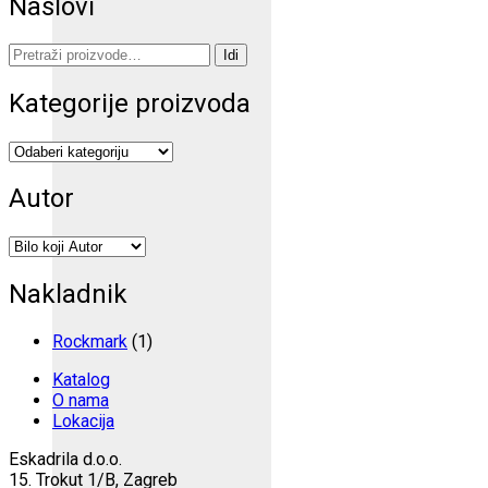
Naslovi
Pretraži:
Idi
Kategorije proizvoda
Autor
Nakladnik
Rockmark
(1)
Katalog
O nama
Lokacija
Eskadrila d.o.o.
15. Trokut 1/B, Zagreb