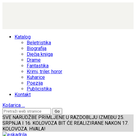
Katalog
Beletristika
Biografija
Dječja knjiga
Drame
Fantastika
Krimi, triler, horor
Kuharice
Poezija
Publicistika
Kontakt
Košarica
…
SVE NARUDŽBE PRIMLJENE U RAZDOBLJU IZMEĐU 25.
SRPNJA I 16. KOLOVOZA BIT ĆE REALIZIRANE NAKON 17.
KOLOVOZA. HVALA!