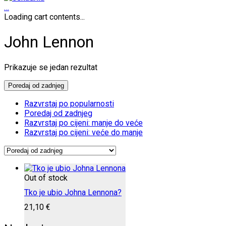
…
Loading cart contents...
John Lennon
Prikazuje se jedan rezultat
Poredaj od zadnjeg
Razvrstaj po popularnosti
Poredaj od zadnjeg
Razvrstaj po cijeni: manje do veće
Razvrstaj po cijeni: veće do manje
Out of stock
Tko je ubio Johna Lennona?
21,10
€