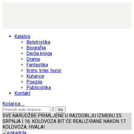
Katalog
Beletristika
Biografija
Dječja knjiga
Drame
Fantastika
Krimi, triler, horor
Kuharice
Poezija
Publicistika
Kontakt
Košarica
…
SVE NARUDŽBE PRIMLJENE U RAZDOBLJU IZMEĐU 25.
SRPNJA I 16. KOLOVOZA BIT ĆE REALIZIRANE NAKON 17.
KOLOVOZA. HVALA!