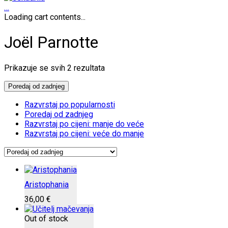
…
Loading cart contents...
Joël Parnotte
Poredano
Prikazuje se svih 2 rezultata
po
najnovijem
Poredaj od zadnjeg
Razvrstaj po popularnosti
Poredaj od zadnjeg
Razvrstaj po cijeni: manje do veće
Razvrstaj po cijeni: veće do manje
Aristophania
36,00
€
Out of stock