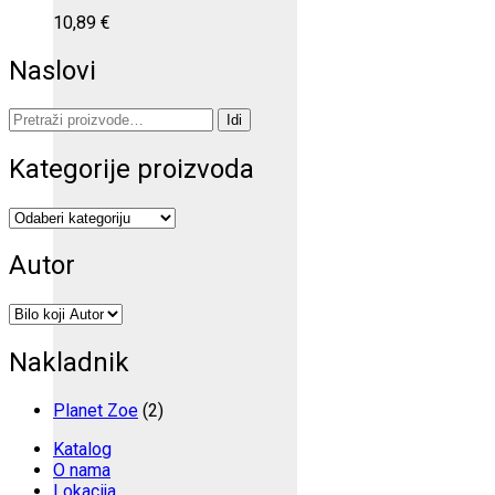
10,89
€
Naslovi
Pretraži:
Idi
Kategorije proizvoda
Autor
Nakladnik
Planet Zoe
(2)
Katalog
O nama
Lokacija