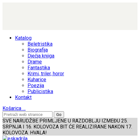
Katalog
Beletristika
Biografija
Dječja knjiga
Drame
Fantastika
Krimi, triler, horor
Kuharice
Poezija
Publicistika
Kontakt
Košarica
…
SVE NARUDŽBE PRIMLJENE U RAZDOBLJU IZMEĐU 25.
SRPNJA I 16. KOLOVOZA BIT ĆE REALIZIRANE NAKON 17.
KOLOVOZA. HVALA!