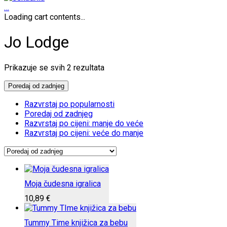
…
Loading cart contents...
Jo Lodge
Poredano
Prikazuje se svih 2 rezultata
po
najnovijem
Poredaj od zadnjeg
Razvrstaj po popularnosti
Poredaj od zadnjeg
Razvrstaj po cijeni: manje do veće
Razvrstaj po cijeni: veće do manje
Moja čudesna igralica
10,89
€
Tummy Time knjižica za bebu