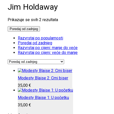
Jim Holdaway
Poredano
Prikazuje se svih 2 rezultata
po
najnovijem
Poredaj od zadnjeg
Razvrstaj po popularnosti
Poredaj od zadnjeg
Razvrstaj po cijeni: manje do veće
Razvrstaj po cijeni: veće do manje
Modesty Blaise 2: Crni biser
35,00
€
Modesty Blaise 1: U početku
35,00
€