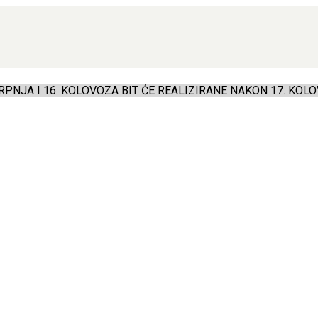
PNJA I 16. KOLOVOZA BIT ĆE REALIZIRANE NAKON 17. KOLO