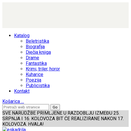
Katalog
Beletristika
Biografija
Dječja knjiga
Drame
Fantastika
Krimi, triler, horor
Kuharice
Poezija
Publicistika
Kontakt
Košarica
…
SVE NARUDŽBE PRIMLJENE U RAZDOBLJU IZMEĐU 25.
SRPNJA I 16. KOLOVOZA BIT ĆE REALIZIRANE NAKON 17.
KOLOVOZA. HVALA!