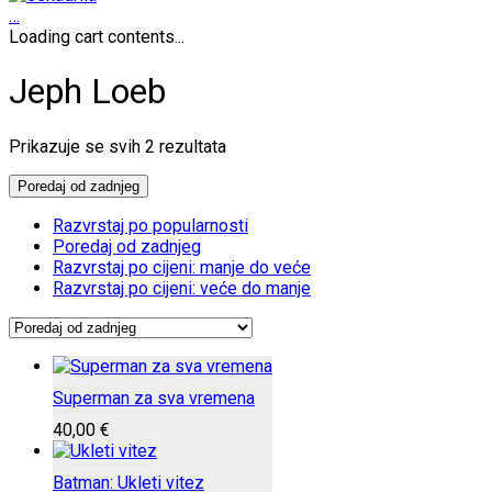
…
Loading cart contents...
Jeph Loeb
Poredano
Prikazuje se svih 2 rezultata
po
najnovijem
Poredaj od zadnjeg
Razvrstaj po popularnosti
Poredaj od zadnjeg
Razvrstaj po cijeni: manje do veće
Razvrstaj po cijeni: veće do manje
Superman za sva vremena
40,00
€
Batman: Ukleti vitez