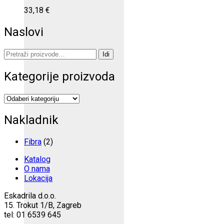
33,18
€
Naslovi
Pretraži:
Idi
Kategorije proizvoda
Nakladnik
Fibra
(2)
Katalog
O nama
Lokacija
Eskadrila d.o.o.
15. Trokut 1/B, Zagreb
tel: 01 6539 645