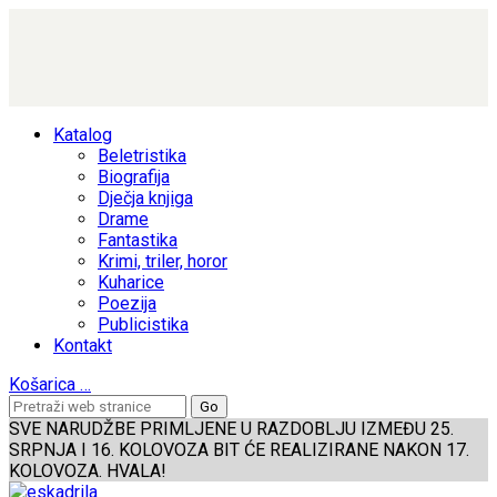
Katalog
Beletristika
Biografija
Dječja knjiga
Drame
Fantastika
Krimi, triler, horor
Kuharice
Poezija
Publicistika
Kontakt
Košarica
…
SVE NARUDŽBE PRIMLJENE U RAZDOBLJU IZMEĐU 25.
SRPNJA I 16. KOLOVOZA BIT ĆE REALIZIRANE NAKON 17.
KOLOVOZA. HVALA!