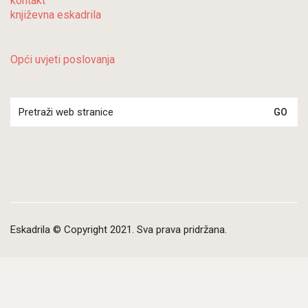
kontakt
književna eskadrila
Opći uvjeti poslovanja
Search
for:
Eskadrila © Copyright 2021. Sva prava pridržana.