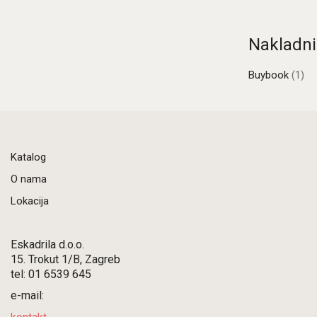
Nakladni
Buybook
(1)
Katalog
O nama
Lokacija
Eskadrila d.o.o.
15. Trokut 1/B, Zagreb
tel: 01 6539 645
e-mail: