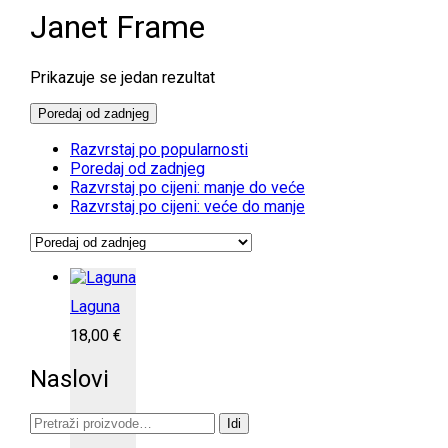
Janet Frame
Prikazuje se jedan rezultat
Poredaj od zadnjeg
Razvrstaj po popularnosti
Poredaj od zadnjeg
Razvrstaj po cijeni: manje do veće
Razvrstaj po cijeni: veće do manje
Laguna
18,00
€
Naslovi
Pretraži:
Idi