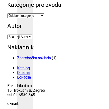
Kategorije proizvoda
Autor
Nakladnik
Zagrebačka naklada
(1)
Katalog
O nama
Lokacija
Eskadrila d.o.o.
15. Trokut 1/B, Zagreb
tel: 01 6539 645
e-mail: