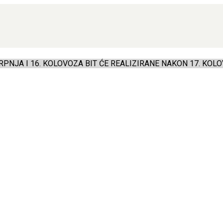
PNJA I 16. KOLOVOZA BIT ĆE REALIZIRANE NAKON 17. KOLO