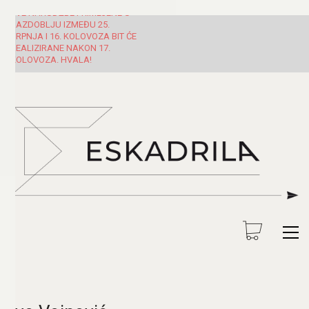
SVE NARUDŽBE PRIMLJENE U
RAZDOBLJU IZMEĐU 25.
SRPNJA I 16. KOLOVOZA BIT ĆE
REALIZIRANE NAKON 17.
KOLOVOZA. HVALA!