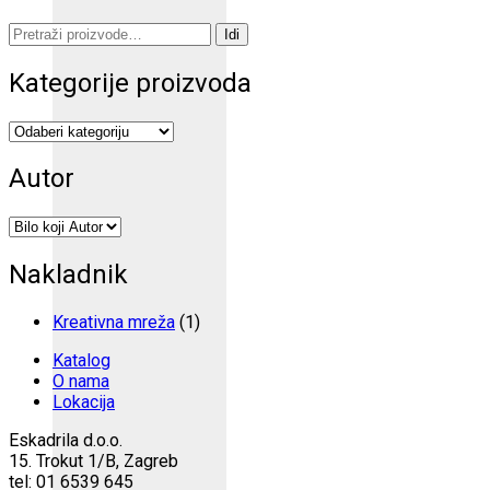
Pretraži:
Idi
Kategorije proizvoda
Autor
Nakladnik
Kreativna mreža
(1)
Katalog
O nama
Lokacija
Eskadrila d.o.o.
15. Trokut 1/B, Zagreb
tel: 01 6539 645