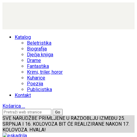
Katalog
Beletristika
Biografija
Dječja knjiga
Drame
Fantastika
Krimi, triler, horor
Kuharice
Poezija
Publicistika
Kontakt
Košarica
…
SVE NARUDŽBE PRIMLJENE U RAZDOBLJU IZMEĐU 25.
SRPNJA I 16. KOLOVOZA BIT ĆE REALIZIRANE NAKON 17.
KOLOVOZA. HVALA!