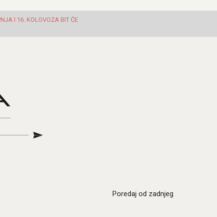
JA I 16. KOLOVOZA BIT ĆE
Poredaj od zadnjeg