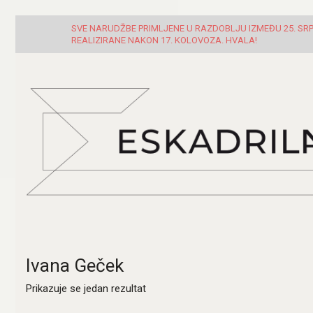
SVE NARUDŽBE PRIMLJENE U RAZDOBLJU IZMEĐU 25. SRPN
REALIZIRANE NAKON 17. KOLOVOZA. HVALA!
Ivana Geček
Prikazuje se jedan rezultat