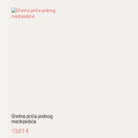
Sretna priča jednog
medvjedića
13,01
€