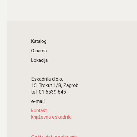
Katalog
O nama
Lokacija
Eskadrila d.o.o.
15. Trokut 1/B, Zagreb
tel: 01 6539 645
e-mail:
kontakt
književna eskadrila