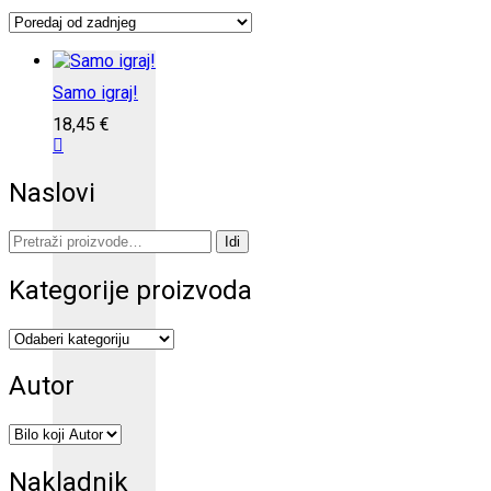
Samo igraj!
18,45
€
Naslovi
Pretraži:
Idi
Kategorije proizvoda
Autor
Nakladnik