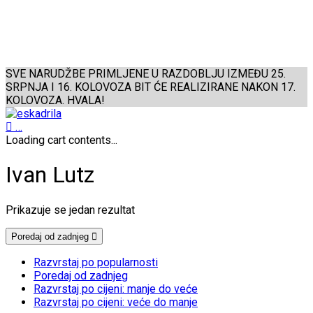
SVE NARUDŽBE PRIMLJENE U RAZDOBLJU IZMEĐU 25.
SRPNJA I 16. KOLOVOZA BIT ĆE REALIZIRANE NAKON 17.
KOLOVOZA. HVALA!
…
Loading cart contents...
Ivan Lutz
Prikazuje se jedan rezultat
Poredaj od zadnjeg
Razvrstaj po popularnosti
Poredaj od zadnjeg
Razvrstaj po cijeni: manje do veće
Razvrstaj po cijeni: veće do manje