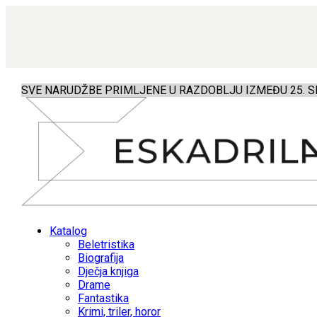
SVE NARUDŽBE PRIMLJENE U RAZDOBLJU IZMEĐU 25. SR
Katalog
Beletristika
Biografija
Dječja knjiga
Drame
Fantastika
Krimi, triler, horor