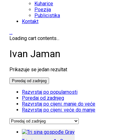
Kuharice
Poezija
Publicistika
Kontakt
…
Loading cart contents...
Ivan Jaman
Prikazuje se jedan rezultat
Poredaj od zadnjeg
Razvrstaj po popularnosti
Poredaj od zadnjeg
Razvrstaj po cijeni: manje do veće
Razvrstaj po cijeni: veće do manje