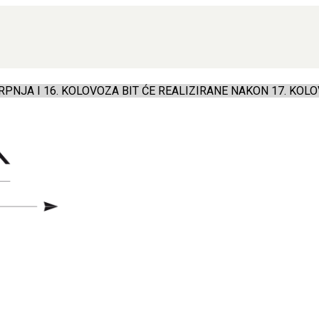
PNJA I 16. KOLOVOZA BIT ĆE REALIZIRANE NAKON 17. KOLO