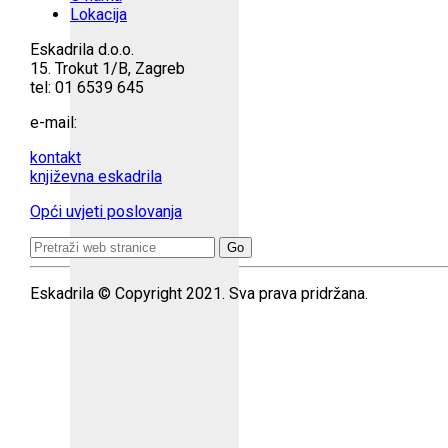
Lokacija
Eskadrila d.o.o.
15. Trokut 1/B, Zagreb
tel: 01 6539 645
e-mail:
kontakt
književna eskadrila
Opći uvjeti poslovanja
Search
for:
Eskadrila © Copyright 2021. Sva prava pridržana.