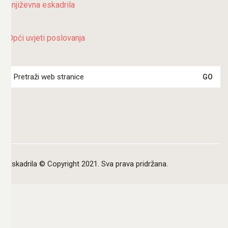
književna eskadrila
Opći uvjeti poslovanja
Search
for:
Eskadrila © Copyright 2021. Sva prava pridržana.