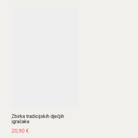
Zbirka tradicijskih dječjih
igračaka
20,90
€