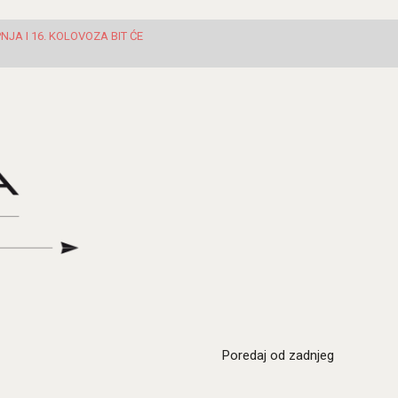
JA I 16. KOLOVOZA BIT ĆE
Poredaj od zadnjeg