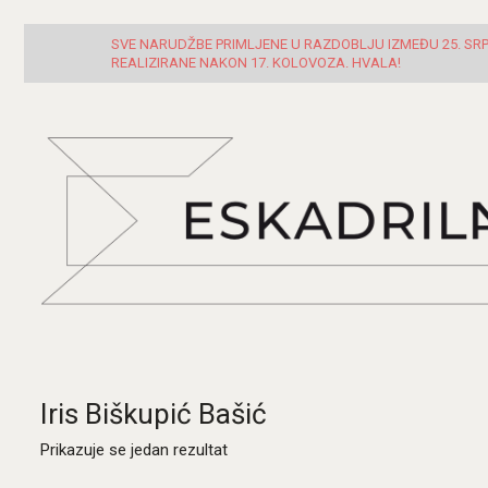
SVE NARUDŽBE PRIMLJENE U RAZDOBLJU IZMEĐU 25. SRPN
REALIZIRANE NAKON 17. KOLOVOZA. HVALA!
Iris Biškupić Bašić
Prikazuje se jedan rezultat