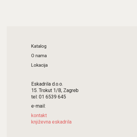
Katalog
O nama
Lokacija
Eskadrila d.o.o.
15. Trokut 1/B, Zagreb
tel: 01 6539 645
e-mail:
kontakt
književna eskadrila