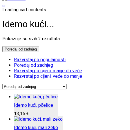
…
Loading cart contents...
Idemo kući...
Poredano
Prikazuje se svih 2 rezultata
po
najnovijem
Poredaj od zadnjeg
Razvrstaj po popularnosti
Poredaj od zadnjeg
Razvrstaj po cijeni: manje do veće
Razvrstaj po cijeni: veće do manje
Idemo kući, pčelice
13,15
€
Idemo kući, mali zeko