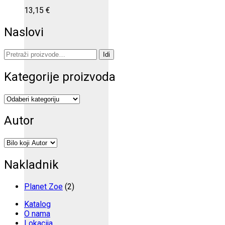
13,15
€
Naslovi
Pretraži:
Idi
Kategorije proizvoda
Autor
Nakladnik
Planet Zoe
(2)
Katalog
O nama
Lokacija