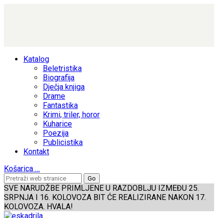
Katalog
Beletristika
Biografija
Dječja knjiga
Drame
Fantastika
Krimi, triler, horor
Kuharice
Poezija
Publicistika
Kontakt
Košarica
…
SVE NARUDŽBE PRIMLJENE U RAZDOBLJU IZMEĐU 25.
SRPNJA I 16. KOLOVOZA BIT ĆE REALIZIRANE NAKON 17.
KOLOVOZA. HVALA!