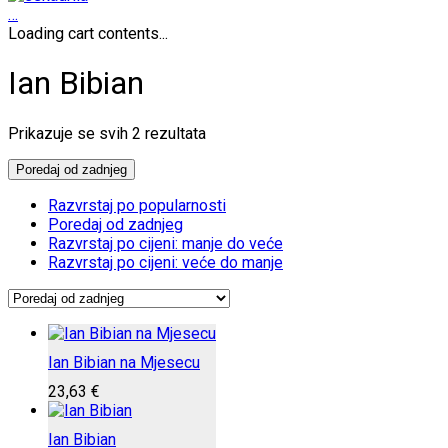
…
Loading cart contents...
Ian Bibian
Poredano
Prikazuje se svih 2 rezultata
po
najnovijem
Poredaj od zadnjeg
Razvrstaj po popularnosti
Poredaj od zadnjeg
Razvrstaj po cijeni: manje do veće
Razvrstaj po cijeni: veće do manje
Ian Bibian na Mjesecu
23,63
€
Ian Bibian