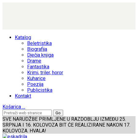
Katalog
Beletristika
Biografija
Dječja knjiga
Drame
Fantastika
Krimi, triler, horor
Kuharice
Poezija
Publicistika
Kontakt
Košarica
…
SVE NARUDŽBE PRIMLJENE U RAZDOBLJU IZMEĐU 25.
SRPNJA I 16. KOLOVOZA BIT ĆE REALIZIRANE NAKON 17.
KOLOVOZA. HVALA!