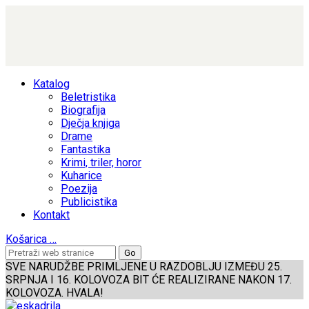
Katalog
Beletristika
Biografija
Dječja knjiga
Drame
Fantastika
Krimi, triler, horor
Kuharice
Poezija
Publicistika
Kontakt
Košarica
…
SVE NARUDŽBE PRIMLJENE U RAZDOBLJU IZMEĐU 25.
SRPNJA I 16. KOLOVOZA BIT ĆE REALIZIRANE NAKON 17.
KOLOVOZA. HVALA!