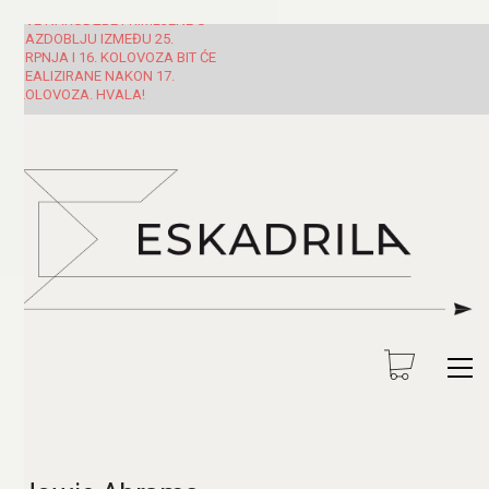
SVE NARUDŽBE PRIMLJENE U
RAZDOBLJU IZMEĐU 25.
SRPNJA I 16. KOLOVOZA BIT ĆE
REALIZIRANE NAKON 17.
KOLOVOZA. HVALA!