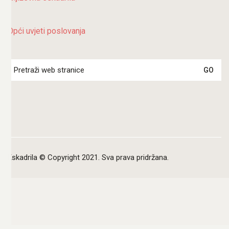
Opći uvjeti poslovanja
Search
for:
Eskadrila © Copyright 2021. Sva prava pridržana.