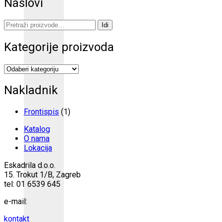
Naslovi
Pretraži:
Idi
Kategorije proizvoda
Nakladnik
Frontispis
(1)
Katalog
O nama
Lokacija
Eskadrila d.o.o.
15. Trokut 1/B, Zagreb
tel: 01 6539 645
e-mail:
kontakt