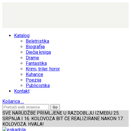
Katalog
Beletristika
Biografija
Dječja knjiga
Drame
Fantastika
Krimi, triler, horor
Kuharice
Poezija
Publicistika
Kontakt
Košarica
…
SVE NARUDŽBE PRIMLJENE U RAZDOBLJU IZMEĐU 25.
SRPNJA I 16. KOLOVOZA BIT ĆE REALIZIRANE NAKON 17.
KOLOVOZA. HVALA!