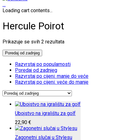
…
Loading cart contents...
Hercule Poirot
Poredano
Prikazuje se svih 2 rezultata
po
najnovijem
Poredaj od zadnjeg
Razvrstaj po popularnosti
Poredaj od zadnjeg
Razvrstaj po cijeni: manje do veće
Razvrstaj po cijeni: veće do manje
Ubojstvo na igralištu za golf
22,90
€
Zagonetni slučaj u Stylesu