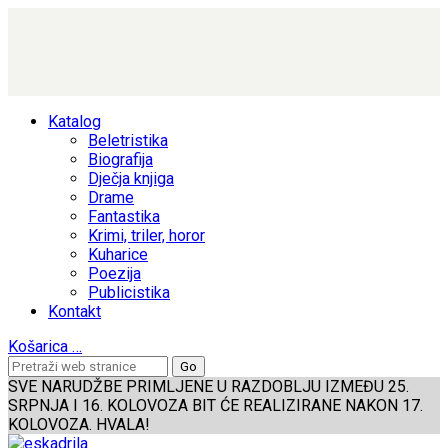
Katalog
Beletristika
Biografija
Dječja knjiga
Drame
Fantastika
Krimi, triler, horor
Kuharice
Poezija
Publicistika
Kontakt
Košarica
…
SVE NARUDŽBE PRIMLJENE U RAZDOBLJU IZMEĐU 25.
SRPNJA I 16. KOLOVOZA BIT ĆE REALIZIRANE NAKON 17.
KOLOVOZA. HVALA!