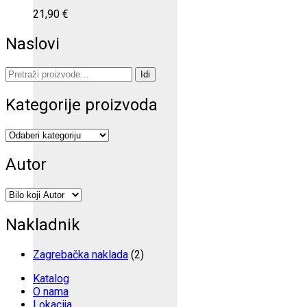
21,90
€
Naslovi
Pretraži:
Idi
Kategorije proizvoda
Autor
Nakladnik
Zagrebačka naklada
(2)
Katalog
O nama
Lokacija