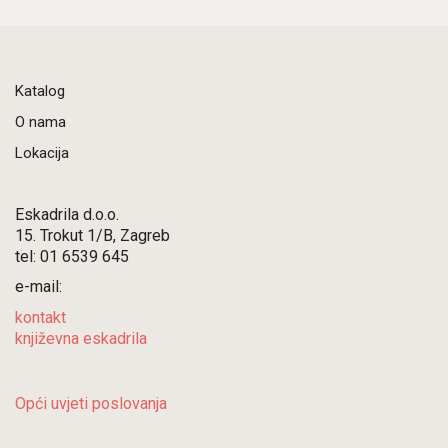
Katalog
O nama
Lokacija
Eskadrila d.o.o.
15. Trokut 1/B, Zagreb
tel: 01 6539 645
e-mail:
kontakt
književna eskadrila
Opći uvjeti poslovanja