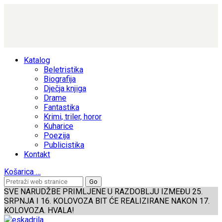
Katalog
Beletristika
Biografija
Dječja knjiga
Drame
Fantastika
Krimi, triler, horor
Kuharice
Poezija
Publicistika
Kontakt
Košarica
…
SVE NARUDŽBE PRIMLJENE U RAZDOBLJU IZMEĐU 25.
SRPNJA I 16. KOLOVOZA BIT ĆE REALIZIRANE NAKON 17.
KOLOVOZA. HVALA!