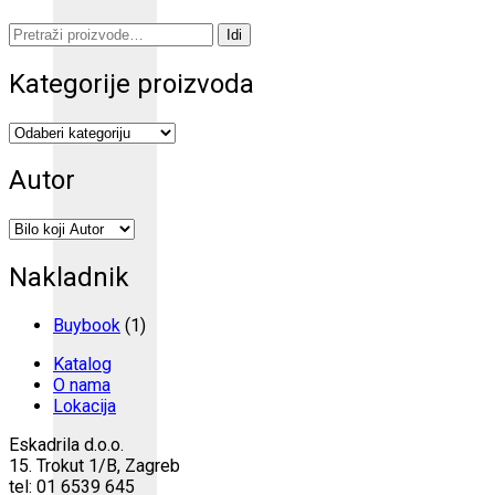
Pretraži:
Idi
Kategorije proizvoda
Autor
Nakladnik
Buybook
(1)
Katalog
O nama
Lokacija
Eskadrila d.o.o.
15. Trokut 1/B, Zagreb
tel: 01 6539 645