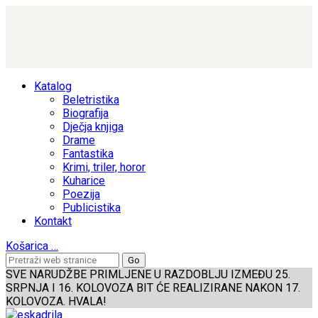
Katalog
Beletristika
Biografija
Dječja knjiga
Drame
Fantastika
Krimi, triler, horor
Kuharice
Poezija
Publicistika
Kontakt
Košarica
…
SVE NARUDŽBE PRIMLJENE U RAZDOBLJU IZMEĐU 25.
SRPNJA I 16. KOLOVOZA BIT ĆE REALIZIRANE NAKON 17.
KOLOVOZA. HVALA!