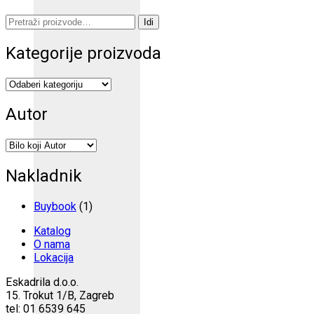
Pretraži:
Idi
Kategorije proizvoda
Autor
Nakladnik
Buybook
(1)
Katalog
O nama
Lokacija
Eskadrila d.o.o.
15. Trokut 1/B, Zagreb
tel: 01 6539 645