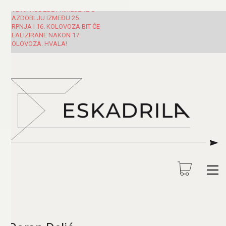
SVE NARUDŽBE PRIMLJENE U
RAZDOBLJU IZMEĐU 25.
SRPNJA I 16. KOLOVOZA BIT ĆE
REALIZIRANE NAKON 17.
KOLOVOZA. HVALA!