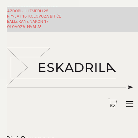
SVE NARUDŽBE PRIMLJENE U
RAZDOBLJU IZMEĐU 25.
SRPNJA I 16. KOLOVOZA BIT ĆE
REALIZIRANE NAKON 17.
KOLOVOZA. HVALA!