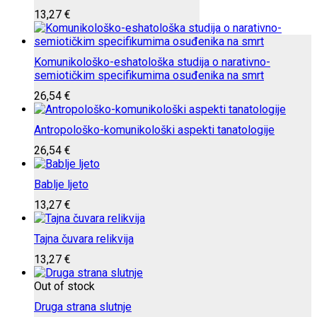
13,27
€
Komunikološko-eshatološka studija o narativno-
semiotičkim specifikumima osuđenika na smrt
26,54
€
Antropološko-komunikološki aspekti tanatologije
26,54
€
Bablje ljeto
13,27
€
Tajna čuvara relikvija
13,27
€
Out of stock
Druga strana slutnje