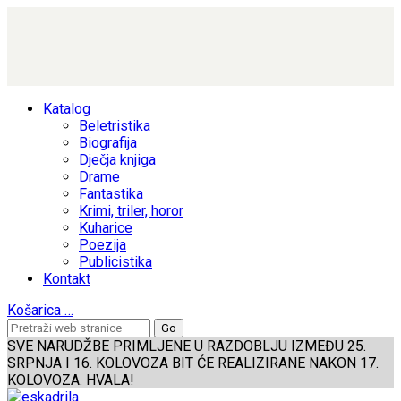
Katalog
Beletristika
Biografija
Dječja knjiga
Drame
Fantastika
Krimi, triler, horor
Kuharice
Poezija
Publicistika
Kontakt
Košarica
…
SVE NARUDŽBE PRIMLJENE U RAZDOBLJU IZMEĐU 25.
SRPNJA I 16. KOLOVOZA BIT ĆE REALIZIRANE NAKON 17.
KOLOVOZA. HVALA!