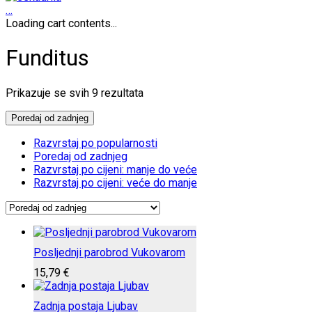
…
Loading cart contents...
Funditus
Poredano
Prikazuje se svih 9 rezultata
po
najnovijem
Poredaj od zadnjeg
Razvrstaj po popularnosti
Poredaj od zadnjeg
Razvrstaj po cijeni: manje do veće
Razvrstaj po cijeni: veće do manje
Posljednji parobrod Vukovarom
15,79
€
Zadnja postaja Ljubav