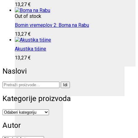
13,27
€
Out of stock
Bornin vremeplov 2: Borna na Rabu
13,27
€
Akustika tišine
13,27
€
Naslovi
Pretraži:
Idi
Kategorije proizvoda
Autor