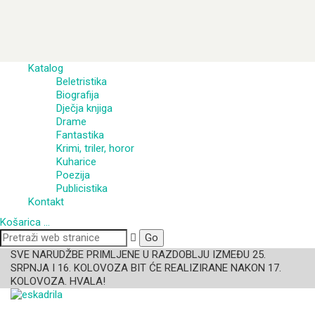
Katalog
Beletristika
Biografija
Dječja knjiga
Drame
Fantastika
Krimi, triler, horor
Kuharice
Poezija
Publicistika
Kontakt
Košarica
…
SVE NARUDŽBE PRIMLJENE U RAZDOBLJU IZMEĐU 25.
SRPNJA I 16. KOLOVOZA BIT ĆE REALIZIRANE NAKON 17.
KOLOVOZA. HVALA!