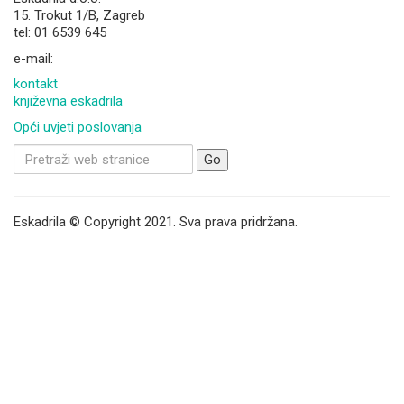
15. Trokut 1/B, Zagreb
tel: 01 6539 645
e-mail:
kontakt
književna eskadrila
Opći uvjeti poslovanja
Search
for:
Eskadrila © Copyright 2021. Sva prava pridržana.