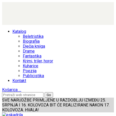
Katalog
Beletristika
Biografija
Dječja knjiga
Drame
Fantastika
Krimi, triler, horor
Kuharice
Poezija
Publicistika
Kontakt
Košarica
…
SVE NARUDŽBE PRIMLJENE U RAZDOBLJU IZMEĐU 25.
SRPNJA I 16. KOLOVOZA BIT ĆE REALIZIRANE NAKON 17.
KOLOVOZA. HVALA!