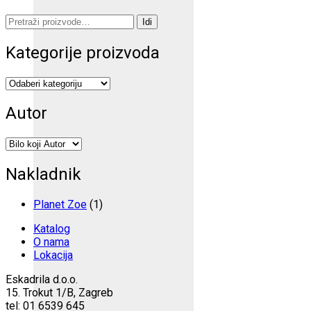
Pretraži:
Idi
Kategorije proizvoda
Autor
Nakladnik
Planet Zoe
(1)
Katalog
O nama
Lokacija
Eskadrila d.o.o.
15. Trokut 1/B, Zagreb
tel: 01 6539 645