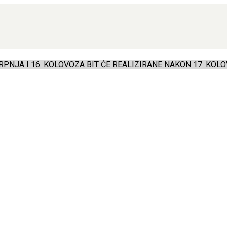
PNJA I 16. KOLOVOZA BIT ĆE REALIZIRANE NAKON 17. KOLO