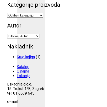
Kategorije proizvoda
Autor
Nakladnik
Krug knjiga
(1)
Katalog
O nama
Lokacija
Eskadrila d.o.o.
15. Trokut 1/B, Zagreb
tel: 01 6539 645
e-mail: