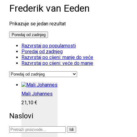
Frederik van Eeden
Prikazuje se jedan rezultat
Poredaj od zadnjeg
Razvrstaj po popularnosti
Poredaj od zadnjeg
Razvrstaj po cijeni: manje do veće
Razvrstaj po cijeni: veće do manje
Mali Johannes
21,10
€
Naslovi
Pretraži:
Idi