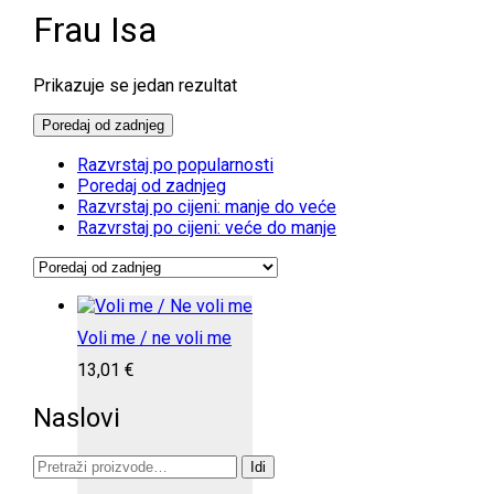
Frau Isa
Prikazuje se jedan rezultat
Poredaj od zadnjeg
Razvrstaj po popularnosti
Poredaj od zadnjeg
Razvrstaj po cijeni: manje do veće
Razvrstaj po cijeni: veće do manje
Voli me / ne voli me
13,01
€
Naslovi
Pretraži:
Idi