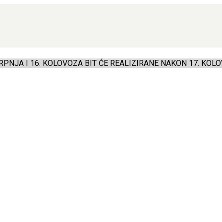
PNJA I 16. KOLOVOZA BIT ĆE REALIZIRANE NAKON 17. KOLO