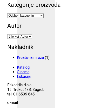
Kategorije proizvoda
Autor
Nakladnik
Kreativna mreža
(1)
Katalog
O nama
Lokacija
Eskadrila d.o.o.
15. Trokut 1/B, Zagreb
tel: 01 6539 645
e-mail: