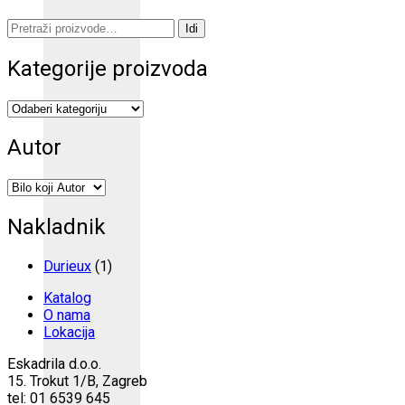
Pretraži:
Idi
Kategorije proizvoda
Autor
Nakladnik
Durieux
(1)
Katalog
O nama
Lokacija
Eskadrila d.o.o.
15. Trokut 1/B, Zagreb
tel: 01 6539 645