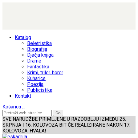
Katalog
Beletristika
Biografija
Dječja knjiga
Drame
Fantastika
Krimi, triler, horor
Kuharice
Poezija
Publicistika
Kontakt
Košarica
…
SVE NARUDŽBE PRIMLJENE U RAZDOBLJU IZMEĐU 25.
SRPNJA I 16. KOLOVOZA BIT ĆE REALIZIRANE NAKON 17.
KOLOVOZA. HVALA!