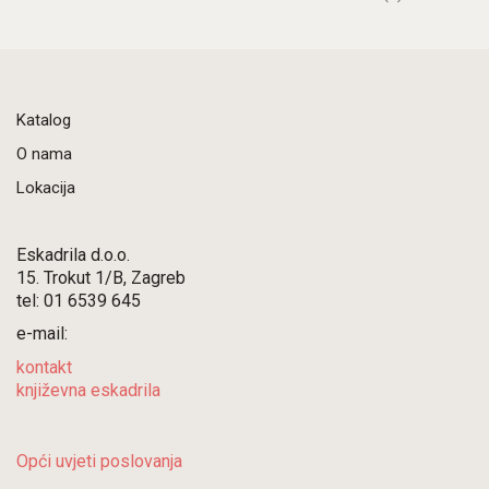
Katalog
O nama
Lokacija
Eskadrila d.o.o.
15. Trokut 1/B, Zagreb
tel: 01 6539 645
e-mail:
kontakt
književna eskadrila
Opći uvjeti poslovanja