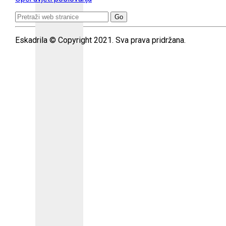
Search
for:
Eskadrila © Copyright 2021. Sva prava pridržana.