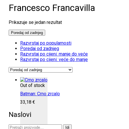
Francesco Francavilla
Prikazuje se jedan rezultat
Poredaj od zadnjeg
Razvrstaj po popularnosti
Poredaj od zadnjeg
Razvrstaj po cijeni: manje do veće
Razvrstaj po cijeni: veće do manje
Out of stock
Batman: Crno zrcalo
33,18
€
Naslovi
Pretraži:
Idi