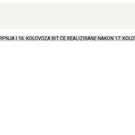
PNJA I 16. KOLOVOZA BIT ĆE REALIZIRANE NAKON 17. KOLO