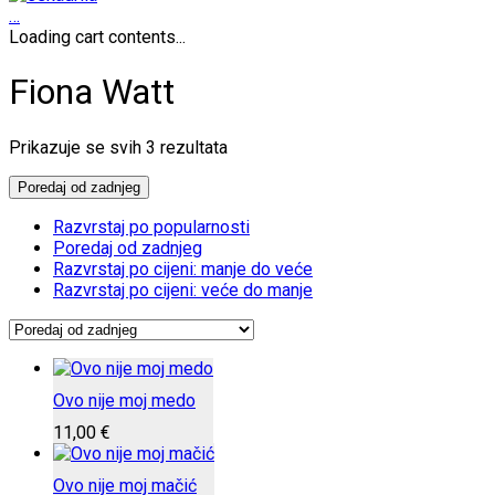
…
Loading cart contents...
Fiona Watt
Poredano
Prikazuje se svih 3 rezultata
po
najnovijem
Poredaj od zadnjeg
Razvrstaj po popularnosti
Poredaj od zadnjeg
Razvrstaj po cijeni: manje do veće
Razvrstaj po cijeni: veće do manje
Ovo nije moj medo
11,00
€
Ovo nije moj mačić