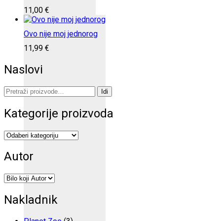
11,00
€
Ovo nije moj jednorog
11,99
€
Naslovi
Pretraži:
Idi
Kategorije proizvoda
Autor
Nakladnik