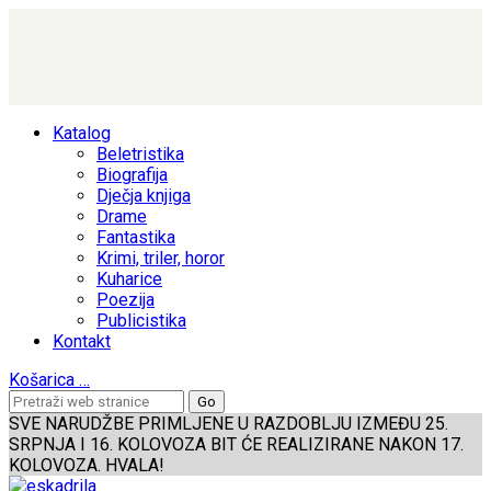
Katalog
Beletristika
Biografija
Dječja knjiga
Drame
Fantastika
Krimi, triler, horor
Kuharice
Poezija
Publicistika
Kontakt
Košarica
…
SVE NARUDŽBE PRIMLJENE U RAZDOBLJU IZMEĐU 25.
SRPNJA I 16. KOLOVOZA BIT ĆE REALIZIRANE NAKON 17.
KOLOVOZA. HVALA!