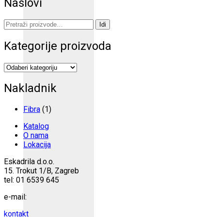
Naslovi
Pretraži:
Idi
Kategorije proizvoda
Nakladnik
Fibra
(1)
Katalog
O nama
Lokacija
Eskadrila d.o.o.
15. Trokut 1/B, Zagreb
tel: 01 6539 645
e-mail:
kontakt