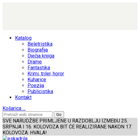
Katalog
Beletristika
Biografija
Dječja knjiga
Drame
Fantastika
Krimi, triler, horor
Kuharice
Poezija
Publicistika
Kontakt
Košarica
…
SVE NARUDŽBE PRIMLJENE U RAZDOBLJU IZMEĐU 25.
SRPNJA I 16. KOLOVOZA BIT ĆE REALIZIRANE NAKON 17.
KOLOVOZA. HVALA!