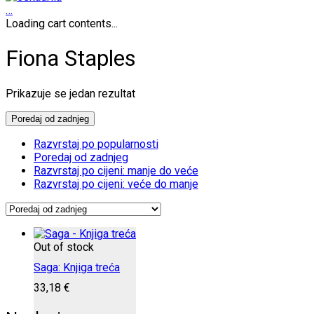
…
Loading cart contents...
Fiona Staples
Prikazuje se jedan rezultat
Poredaj od zadnjeg
Razvrstaj po popularnosti
Poredaj od zadnjeg
Razvrstaj po cijeni: manje do veće
Razvrstaj po cijeni: veće do manje
Out of stock
Saga: Knjiga treća
33,18
€