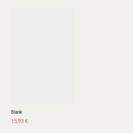
Blank
15,93
€