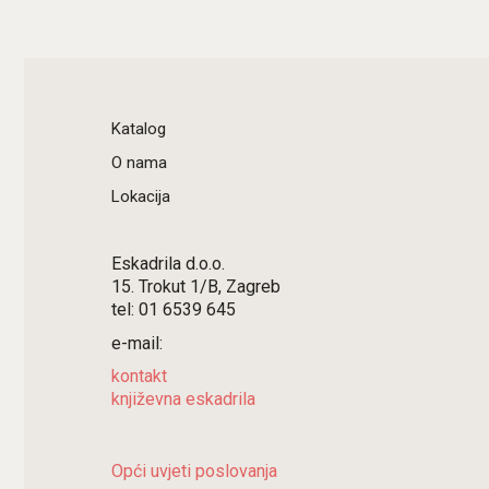
Katalog
O nama
Lokacija
Eskadrila d.o.o.
15. Trokut 1/B, Zagreb
tel: 01 6539 645
e-mail:
kontakt
književna eskadrila
Opći uvjeti poslovanja