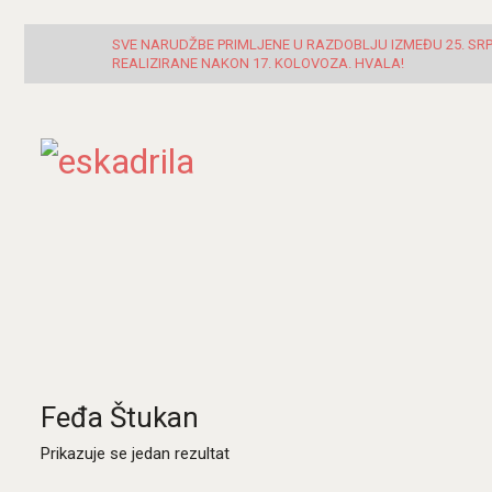
SVE NARUDŽBE PRIMLJENE U RAZDOBLJU IZMEĐU 25. SRPN
REALIZIRANE NAKON 17. KOLOVOZA. HVALA!
Feđa Štukan
Prikazuje se jedan rezultat