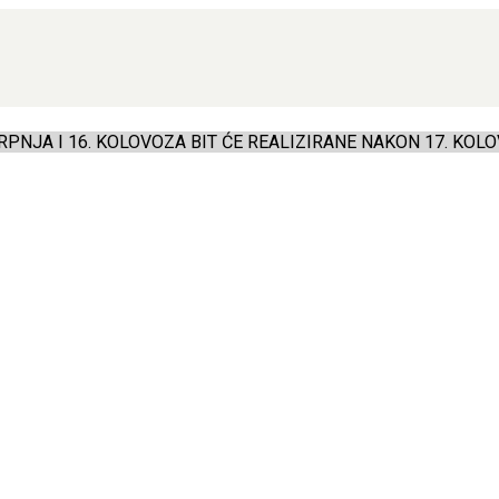
PNJA I 16. KOLOVOZA BIT ĆE REALIZIRANE NAKON 17. KOLO