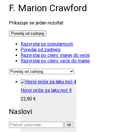
F. Marion Crawford
Prikazuje se jedan rezultat
Poredaj od zadnjeg
Razvrstaj po popularnosti
Poredaj od zadnjeg
Razvrstaj po cijeni: manje do veće
Razvrstaj po cijeni: veće do manje
Horor priče za laku noć 4
22,90
€
Naslovi
Pretraži:
Idi