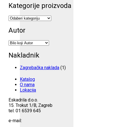
Kategorije proizvoda
Autor
Nakladnik
Zagrebačka naklada
(1)
Katalog
O nama
Lokacija
Eskadrila d.o.o.
15. Trokut 1/B, Zagreb
tel: 01 6539 645
e-mail: