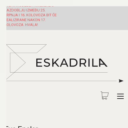
SVE NARUDŽBE PRIMLJENE U
RAZDOBLJU IZMEĐU 25.
SRPNJA I 16. KOLOVOZA BIT ĆE
REALIZIRANE NAKON 17.
KOLOVOZA. HVALA!