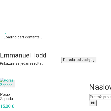
…
Loading cart contents...
Emmanuel Todd
Poredaj od zadnjeg
Prikazuje se jedan rezultat
Naslov
Poraz
Pretraži:
Zapada
Idi
15,00
€