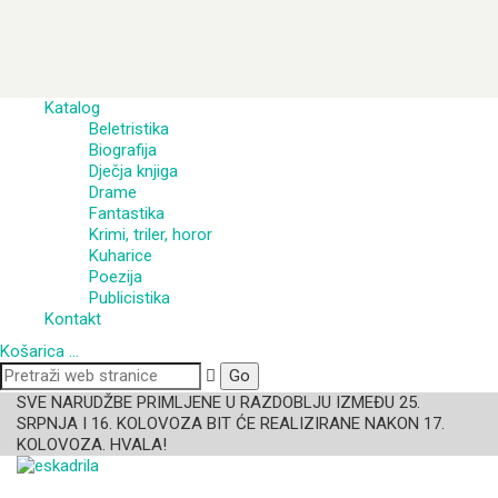
Katalog
Beletristika
Biografija
Dječja knjiga
Drame
Fantastika
Krimi, triler, horor
Kuharice
Poezija
Publicistika
Kontakt
Košarica
…
SVE NARUDŽBE PRIMLJENE U RAZDOBLJU IZMEĐU 25.
SRPNJA I 16. KOLOVOZA BIT ĆE REALIZIRANE NAKON 17.
KOLOVOZA. HVALA!