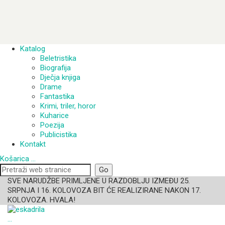
Katalog
Beletristika
Biografija
Dječja knjiga
Drame
Fantastika
Krimi, triler, horor
Kuharice
Poezija
Publicistika
Kontakt
Košarica
…
SVE NARUDŽBE PRIMLJENE U RAZDOBLJU IZMEĐU 25.
SRPNJA I 16. KOLOVOZA BIT ĆE REALIZIRANE NAKON 17.
KOLOVOZA. HVALA!
…