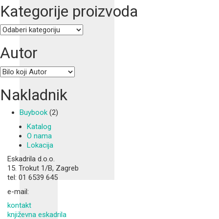
Kategorije proizvoda
Autor
Nakladnik
Buybook
(2)
Katalog
O nama
Lokacija
Eskadrila d.o.o.
15. Trokut 1/B, Zagreb
tel: 01 6539 645
e-mail:
kontakt
književna eskadrila