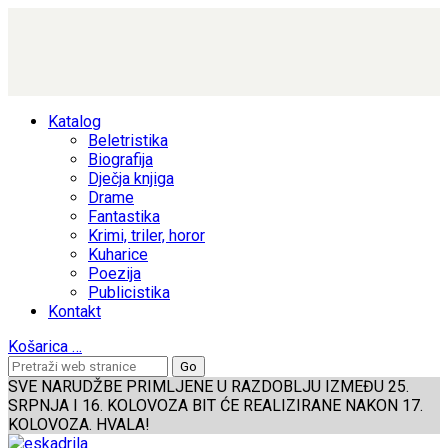
Katalog
Beletristika
Biografija
Dječja knjiga
Drame
Fantastika
Krimi, triler, horor
Kuharice
Poezija
Publicistika
Kontakt
Košarica
…
SVE NARUDŽBE PRIMLJENE U RAZDOBLJU IZMEĐU 25.
SRPNJA I 16. KOLOVOZA BIT ĆE REALIZIRANE NAKON 17.
KOLOVOZA. HVALA!