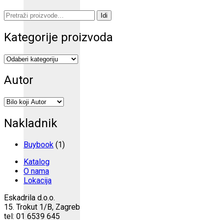
Pretraži:
Idi
Kategorije proizvoda
Autor
Nakladnik
Buybook
(1)
Katalog
O nama
Lokacija
Eskadrila d.o.o.
15. Trokut 1/B, Zagreb
tel: 01 6539 645