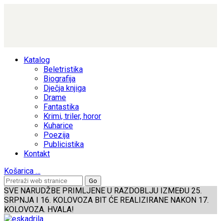
Katalog
Beletristika
Biografija
Dječja knjiga
Drame
Fantastika
Krimi, triler, horor
Kuharice
Poezija
Publicistika
Kontakt
Košarica
…
SVE NARUDŽBE PRIMLJENE U RAZDOBLJU IZMEĐU 25.
SRPNJA I 16. KOLOVOZA BIT ĆE REALIZIRANE NAKON 17.
KOLOVOZA. HVALA!