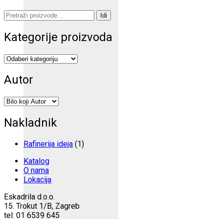
Pretraži:
Idi
Kategorije proizvoda
Autor
Nakladnik
Rafinerija ideja
(1)
Katalog
O nama
Lokacija
Eskadrila d.o.o.
15. Trokut 1/B, Zagreb
tel: 01 6539 645