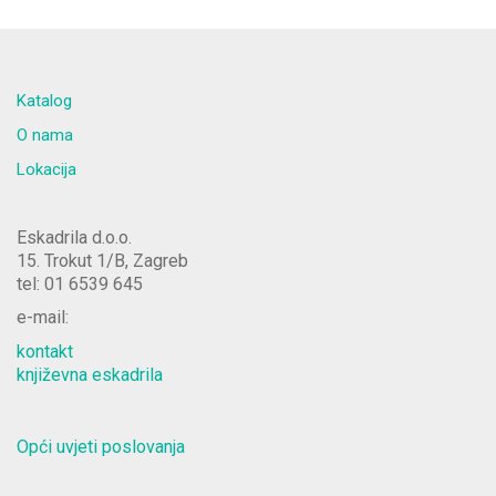
Katalog
O nama
Lokacija
Eskadrila d.o.o.
15. Trokut 1/B, Zagreb
tel: 01 6539 645
e-mail:
kontakt
književna eskadrila
Opći uvjeti poslovanja