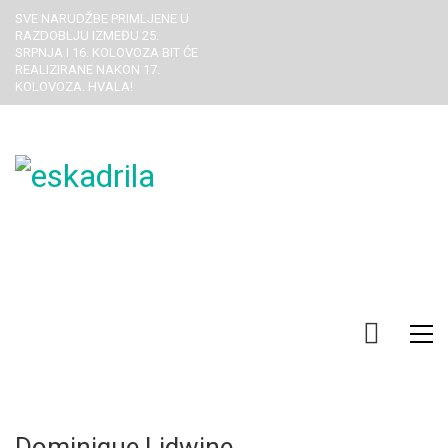
SVE NARUDŽBE PRIMLJENE U
RAZDOBLJU IZMEĐU 25.
SRPNJA I 16. KOLOVOZA BIT ĆE
REALIZIRANE NAKON 17.
KOLOVOZA. HVALA!
Dominique Lidwine