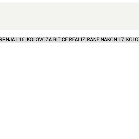
PNJA I 16. KOLOVOZA BIT ĆE REALIZIRANE NAKON 17. KOLO