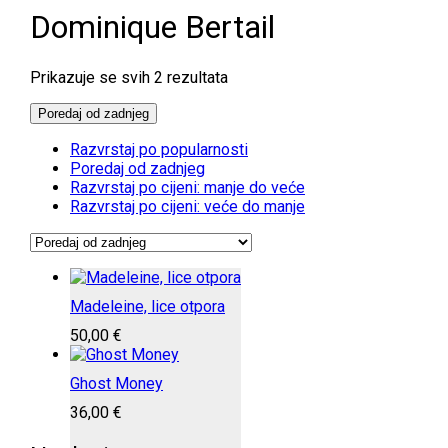
Dominique Bertail
Poredano
Prikazuje se svih 2 rezultata
po
najnovijem
Poredaj od zadnjeg
Razvrstaj po popularnosti
Poredaj od zadnjeg
Razvrstaj po cijeni: manje do veće
Razvrstaj po cijeni: veće do manje
Madeleine, lice otpora
50,00
€
Ghost Money
36,00
€