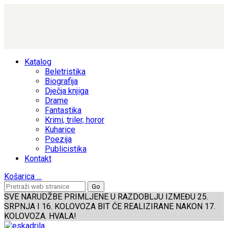
Katalog
Beletristika
Biografija
Dječja knjiga
Drame
Fantastika
Krimi, triler, horor
Kuharice
Poezija
Publicistika
Kontakt
Košarica
…
SVE NARUDŽBE PRIMLJENE U RAZDOBLJU IZMEĐU 25.
SRPNJA I 16. KOLOVOZA BIT ĆE REALIZIRANE NAKON 17.
KOLOVOZA. HVALA!