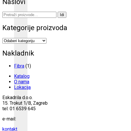
Naslovi
Pretraži:
Idi
Kategorije proizvoda
Nakladnik
Fibra
(1)
Katalog
O nama
Lokacija
Eskadrila d.o.o.
15. Trokut 1/B, Zagreb
tel: 01 6539 645
e-mail:
kontakt