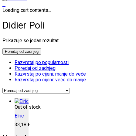
…
Loading cart contents...
Didier Poli
Prikazuje se jedan rezultat
Poredaj od zadnjeg
Razvrstaj po popularnosti
Poredaj od zadnjeg
Razvrstaj po cijeni: manje do veće
Razvrstaj po cijeni: veće do manje
Out of stock
Elric
33,18
€