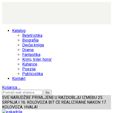
Katalog
Beletristika
Biografija
Dječja knjiga
Drame
Fantastika
Krimi, triler, horor
Kuharice
Poezija
Publicistika
Kontakt
Košarica
…
SVE NARUDŽBE PRIMLJENE U RAZDOBLJU IZMEĐU 25.
SRPNJA I 16. KOLOVOZA BIT ĆE REALIZIRANE NAKON 17.
KOLOVOZA. HVALA!