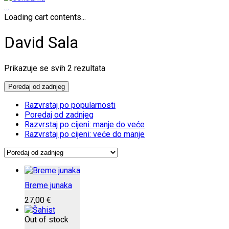
…
Loading cart contents...
David Sala
Poredano
Prikazuje se svih 2 rezultata
po
najnovijem
Poredaj od zadnjeg
Razvrstaj po popularnosti
Poredaj od zadnjeg
Razvrstaj po cijeni: manje do veće
Razvrstaj po cijeni: veće do manje
Breme junaka
27,00
€
Out of stock