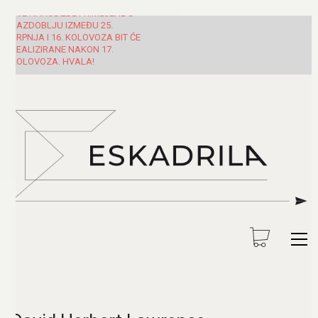
SVE NARUDŽBE PRIMLJENE U
RAZDOBLJU IZMEĐU 25.
SRPNJA I 16. KOLOVOZA BIT ĆE
REALIZIRANE NAKON 17.
KOLOVOZA. HVALA!