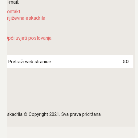
e-mail:
kontakt
književna eskadrila
Opći uvjeti poslovanja
Search
for:
Eskadrila © Copyright 2021. Sva prava pridržana.