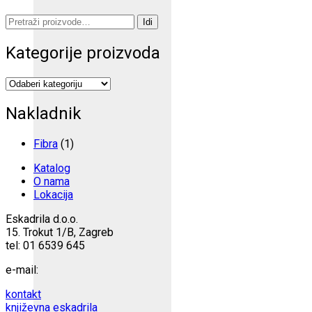
Pretraži:
Idi
Kategorije proizvoda
Nakladnik
Fibra
(1)
Katalog
O nama
Lokacija
Eskadrila d.o.o.
15. Trokut 1/B, Zagreb
tel: 01 6539 645
e-mail:
kontakt
književna eskadrila