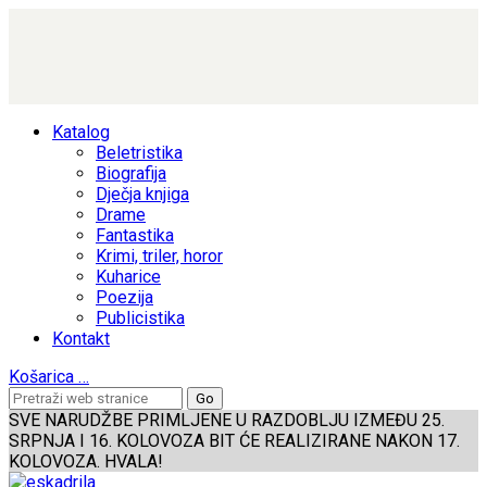
Katalog
Beletristika
Biografija
Dječja knjiga
Drame
Fantastika
Krimi, triler, horor
Kuharice
Poezija
Publicistika
Kontakt
Košarica
…
SVE NARUDŽBE PRIMLJENE U RAZDOBLJU IZMEĐU 25.
SRPNJA I 16. KOLOVOZA BIT ĆE REALIZIRANE NAKON 17.
KOLOVOZA. HVALA!