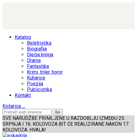
Katalog
Beletristika
Biografija
Dječja knjiga
Drame
Fantastika
Krimi, triler, horor
Kuharice
Poezija
Publicistika
Kontakt
Košarica
…
SVE NARUDŽBE PRIMLJENE U RAZDOBLJU IZMEĐU 25.
SRPNJA I 16. KOLOVOZA BIT ĆE REALIZIRANE NAKON 17.
KOLOVOZA. HVALA!