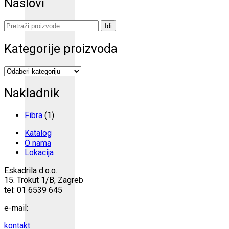
Naslovi
Pretraži:
Idi
Kategorije proizvoda
Nakladnik
Fibra
(1)
Katalog
O nama
Lokacija
Eskadrila d.o.o.
15. Trokut 1/B, Zagreb
tel: 01 6539 645
e-mail:
kontakt